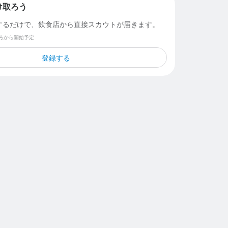
け取ろう
するだけで、飲食店から直接スカウトが届きます。
ごろから開始予定
登録する