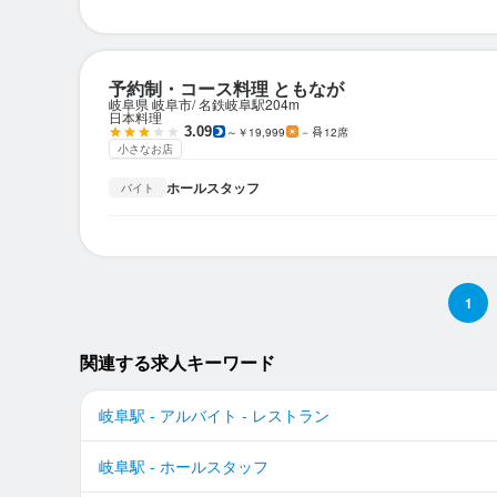
予約制・コース料理 ともなが
岐阜県 岐阜市
名鉄岐阜駅
204m
日本料理
3.09
～￥19,999
－
12席
小さなお店
ホールスタッフ
バイト
1
関連する求人キーワード
岐阜駅 - アルバイト - レストラン
岐阜駅 - ホールスタッフ