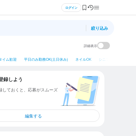
ログイン
絞り込み
詳細表示
タイム歓迎
平日のみ勤務OK(土日休み)
ネイルOK
シニア・ミドル活躍中
登録しよう
登録しておくと、応募がスムーズ
編集する