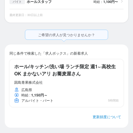
ホールスタッフ
時給：
1,100円〜
バイト
最終更新日：30日以上前
ご希望の求人が見つかりませんか？
同じ条件で検索した「求人ボックス」の新着求人
ホール/キッチン/洗い場 ランチ限定 週1~·高校生
OK まかないアリ お蕎麦屋さん
因島青果株式会社
広島県
時給
:
1,150円～
アルバイト・パート
5時間前
更新頻度について