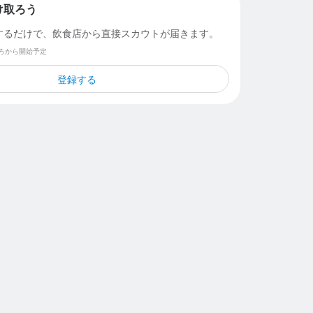
け取ろう
するだけで、飲食店から直接スカウトが届きます。
ごろから開始予定
登録する