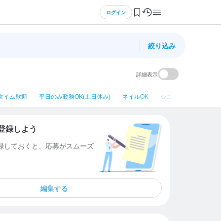
ログイン
絞り込み
詳細表示
タイム歓迎
平日のみ勤務OK(土日休み)
ネイルOK
シニア・ミドル活躍中
登録しよう
登録しておくと、応募がスムーズ
編集する