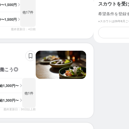
スカウトを受
00〜1,500円
他17件
希望条件を登録
00〜1,500円
※スカウトは26年8月
最終更新日：4日前
く働こう◎
給
1,300円〜
他1件
給
1,300円〜
最終更新日：30日以上前