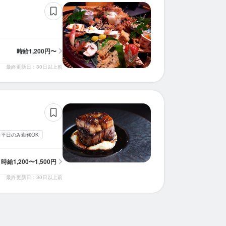
時給
1,200円〜
最終更新日：30日以上前
求人を選択する
求人を選択する
求人を選択する
求人を選択する
ホールスタッフ
ホールスタッフ
ホールスタッフ
ホールスタッフ
時給：
時給：
時給：
時給：
1,200円〜1,500円
1,200円〜1,500円
1,300円〜
1,200円〜
バイト
バイト
バイト
バイト
平日のみ勤務OK
ホールスタッフ
ホールスタッフ
時給：
時給：
1,200円〜1,500円
1,300円〜
バイト
バイト
時給
1,200〜1,500円
最終更新日：30日以上前