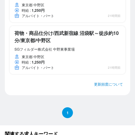
東京都 中野区
時給
:
1,250円
アルバイト・パート
21時間前
荷物・商品仕分け/西武新宿線 沼袋駅～徒歩約10
分/東京都/中野区
SGフィルダー株式会社 中野東事業場
東京都 中野区
時給
:
1,250円
アルバイト・パート
21時間前
更新頻度について
1
関連する求人キーワード