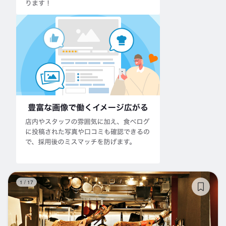
中
1
/
17