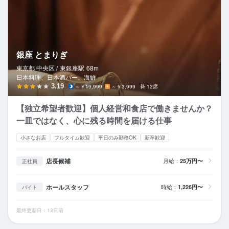
銀座 とまりぎ
東京都 中央区 /
東銀座
駅
68m
日本料理、日本酒バー、海鮮
3.19
～￥19,999
～￥3,999
12席
【独立希望者歓迎】個人経営和食店で働きませんか？
一皿ではなく、心に残る時間を届ける仕事
小さなお店
フルタイム歓迎
平日のみ勤務OK
新卒歓迎
店長候補
月給：
25万円〜
正社員
ホールスタッフ
時給：
1,226円〜
バイト
最終更新日：13日前