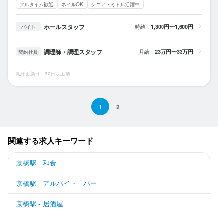
フルタイム歓迎
ネイルOK
シニア・ミドル活躍中
ホールスタッフ
時給：
1,300円〜1,600円
バイト
調理師・調理スタッフ
月給：
23万円〜33万円
契約社員
最終更新日：30日以上前
1
2
関連する求人キーワード
京橋駅 - 和食
京橋駅 - アルバイト - バー
京橋駅 - 居酒屋