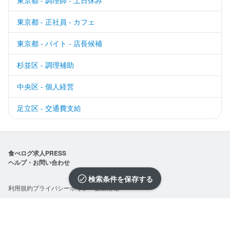
東京都 - 正社員 - カフェ
東京都 - バイト - 店長候補
杉並区 - 調理補助
中央区 - 個人経営
足立区 - 交通費支給
食べログ求人PRESS
ヘルプ・お問い合わせ
検索条件を保存
利用規約
プライバシーポリシー
企業情報
求人を選択する
求人を選択する
求人を選択する
求人を選択する
求人を選択する
求人を選択する
求人を選択する
求人を選択する
求人を選択する
求人を選択する
求人を選択する
求人を選択する
求人を選択する
求人を選択する
求人を選択する
求人を選択する
求人を選択する
求人を選択する
求人を選択する
求人を選択する
©Kakaku.com, Inc.
閉じる
閉じる
閉じる
閉じる
閉じる
閉じる
閉じる
閉じる
閉じる
閉じる
閉じる
閉じる
閉じる
閉じる
閉じる
閉じる
閉じる
閉じる
閉じる
閉じる