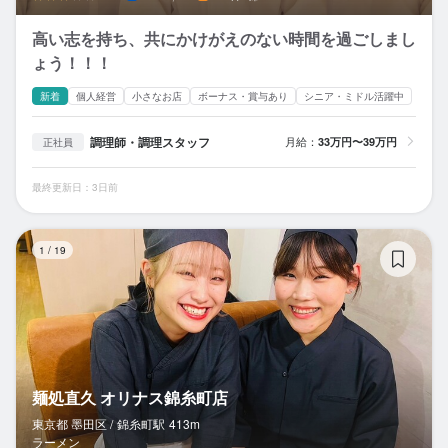
高い志を持ち、共にかけがえのない時間を過ごしまし
ょう！！！
新着
個人経営
小さなお店
ボーナス・賞与あり
シニア・ミドル活躍中
調理師・調理スタッフ
月給：
33万円〜39万円
正社員
最終更新日：3日前
麺
1
/
19
麺処直久 オリナス錦糸町店
東京都 墨田区 /
錦糸町
駅
413m
ラーメン