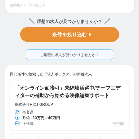
最終更新日：30日以上前
理想の求人が見つかりませんか？
条件を絞り込む
ご希望の求人が見つかりませんか？
同じ条件で検索した「求人ボックス」の新着求人
「オンライン面接可」未経験活躍中/チーフエデ
ィターの補助から始める映像編集サポート
株式会社RIOT GROUP
奈良県
月給
:
30万円～40万円
正社員
6時間前