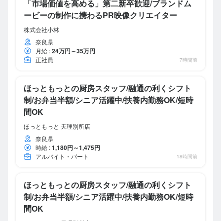
「市場価値を高める」第二新卒歓迎/ブランドム
ービーの制作に携わるPR映像クリエイター
株式会社小林
奈良県
月給
:
24万円～35万円
正社員
7時間前
ほっともっとの厨房スタッフ/融通の利くシフト
制/お弁当半額/シニア活躍中/扶養内勤務OK/短時
間OK
ほっともっと 天理別所店
奈良県
時給
:
1,180円～1,475円
アルバイト・パート
18時間前
ほっともっとの厨房スタッフ/融通の利くシフト
制/お弁当半額/シニア活躍中/扶養内勤務OK/短時
間OK