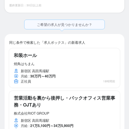
最終更新日：30日以上前
ご希望の求人が見つかりませんか？
同じ条件で検索した「求人ボックス」の新着求人
和装ホール
焼鳥はちまん
新宿区 高田馬場駅
月給
:
30万円～40万円
正社員
18時間前
営業活動を裏から後押し・バックオフィス営業事
務・OJTあり
株式会社RIOT GROUP
新宿区 高田馬場駅
月給
:
21万5,100円～34万5,900円