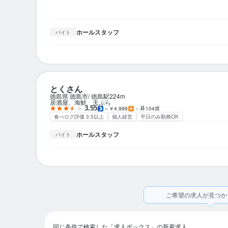
ホールスタッフ
バイト
とくさん
徳島県 徳島市
徳島駅
224m
居酒屋、海鮮、天ぷら
3.55
～￥4,999
－
104席
食べログ評価 3.5以上
個人経営
平日のみ勤務OK
ホールスタッフ
バイト
ご希望の求人が見つか
同じ条件で検索した「求人ボックス」の新着求人