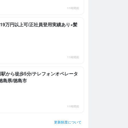
11時間前
19万円以上可/正社員登用実績あり×髪
11時間前
富田駅から徒歩5分/テレフォンオペレータ
徳島県/徳島市
11時間前
更新頻度について