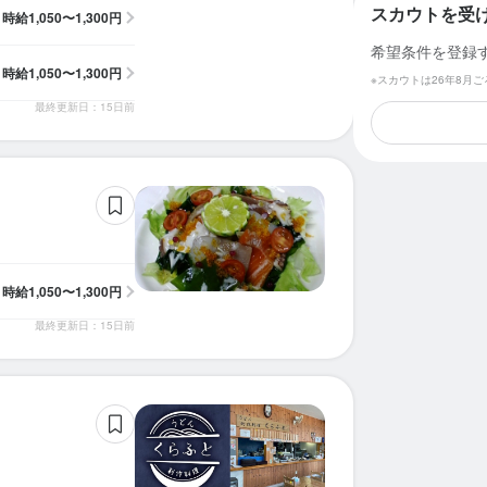
スカウトを受
時給
1,050〜1,300円
希望条件を登録
時給
1,050〜1,300円
※スカウトは26年8月
最終更新日：15日前
時給
1,050〜1,300円
最終更新日：15日前