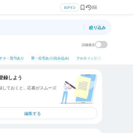
ログイン
絞り込み
詳細表示
ナス・賞与あり
寮・社宅あり(住み込み)
フルタイム歓迎
ネイルOK
登録しよう
登録しておくと、応募がスムーズ
編集する