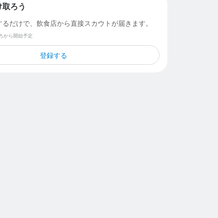
け取ろう
するだけで、飲食店から直接スカウトが届きます。
ごろから開始予定
登録する