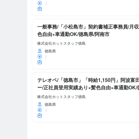
:
一般事務/「小松島市」契約書補正事務員/月収
色自由×車通勤OK/徳島県/阿南市
株式会社ホットスタッフ徳島
徳島県
:
テレオペ/「徳島市」「時給1,150円」阿波
ー/正社員登用実績あり×髪色自由×車通勤OK/
株式会社ホットスタッフ徳島
徳島県
: