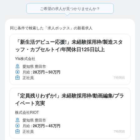
ご希望の求人が見つかりませんか？
同じ条件で検索した「求人ボックス」の新着求人
「新生活デビュー応援!」未経験採用枠/製造スタ
ッフ・カプセルトイ/年間休日125日以上
Yts株式会社
愛知県 豊田市
月給
:
28万円～50万円
正社員
7時間前
「定員残りわずか!」未経験採用枠/動画編集/プラ
イベート充実
株式会社RIOT
愛知県 豊田市
月給
:
26万円～45万円
正社員
7時間前