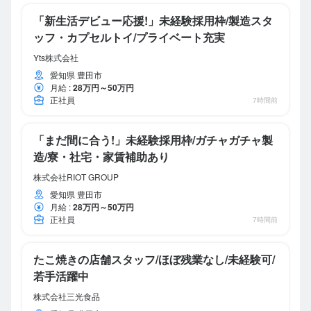
「新生活デビュー応援!」未経験採用枠/製造スタ
ッフ・カプセルトイ/プライベート充実
Yts株式会社
愛知県 豊田市
月給
:
28万円～50万円
正社員
7時間前
「まだ間に合う!」未経験採用枠/ガチャガチャ製
造/寮・社宅・家賃補助あり
株式会社RIOT GROUP
愛知県 豊田市
月給
:
28万円～50万円
正社員
7時間前
たこ焼きの店舗スタッフ/ほぼ残業なし/未経験可/
若手活躍中
株式会社三光食品