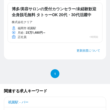
博多/美容サロンの受付カウンセラー/未経験歓迎
全身脱毛無料 タトゥーOK 20代・30代活躍中
株式会社クリア
福岡市 祇園駅
月給
:
23万1,480円～
正社員
1時間前
更新頻度について
1
関連する求人キーワード
祇園駅 - バー