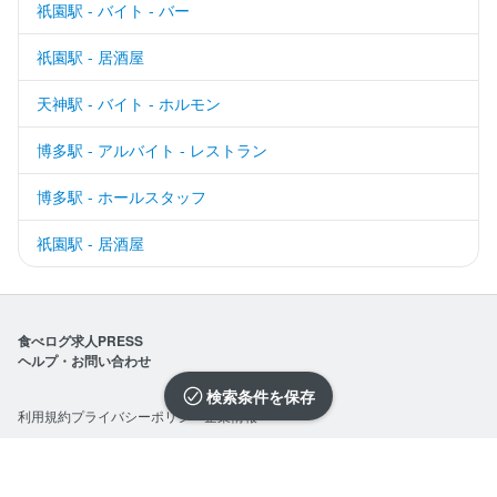
祇園駅 - バイト - バー
祇園駅 - 居酒屋
天神駅 - バイト - ホルモン
博多駅 - アルバイト - レストラン
博多駅 - ホールスタッフ
祇園駅 - 居酒屋
食べログ求人PRESS
ヘルプ・お問い合わせ
検索条件を保存
利用規約
プライバシーポリシー
企業情報
求人を選択する
求人を選択する
求人を選択する
求人を選択する
求人を選択する
求人を選択する
求人を選択する
求人を選択する
求人を選択する
求人を選択する
求人を選択する
©Kakaku.com, Inc.
閉じる
閉じる
閉じる
閉じる
閉じる
閉じる
閉じる
閉じる
閉じる
閉じる
閉じる