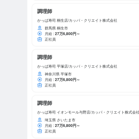
調理師
かっぱ寿司 桐生店/カッパ・クリエイト株式会社
群馬県 桐生市
月給
:
27万6,800円～
正社員
調理師
かっぱ寿司 平塚店/カッパ・クリエイト株式会社
神奈川県 平塚市
月給
:
27万6,800円～
正社員
調理師
かっぱ寿司 イオンモール与野店/カッパ・クリエイト株式会
埼玉県 さいたま市
月給
:
27万6,800円～
正社員