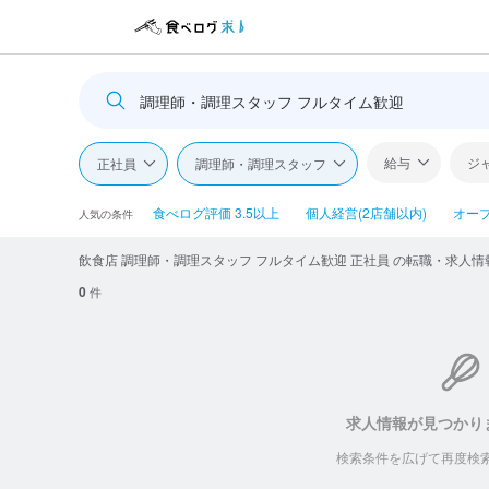
調理師・調理スタッフ フルタイム歓迎
給与
ジ
正社員
調理師・調理スタッフ
食べログ評価 3.5以上
個人経営(2店舗以内)
オー
人気の条件
飲食店 調理師・調理スタッフ フルタイム歓迎 正社員 の転職・求人情
0
件
求人情報が見つかり
検索条件を広げて再度検