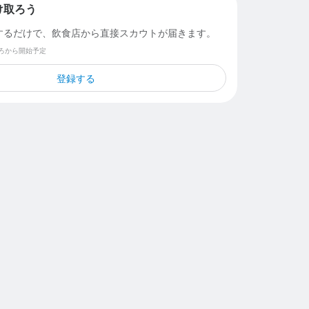
け取ろう
するだけで、飲食店から直接スカウトが届きます。
ごろから開始予定
登録する