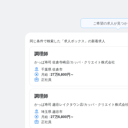
ご希望の求人が見つか
同じ条件で検索した「求人ボックス」の新着求人
調理師
かっぱ寿司 佐倉寺崎店/カッパ・クリエイト株式会社
千葉県 佐倉市
月給
:
27万6,800円～
正社員
調理師
かっぱ寿司 越谷レイクタウン店/カッパ・クリエイト株式会
埼玉県 越谷市
月給
:
27万6,800円～
正社員