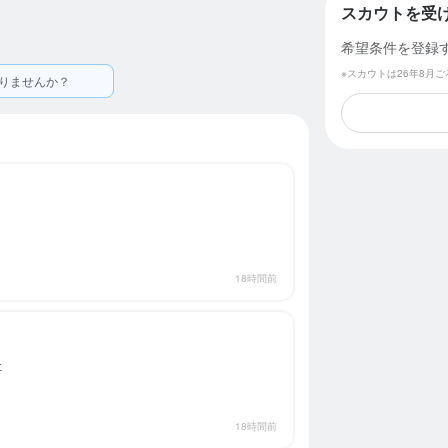
スカウトを受
希望条件を登録
※スカウトは26年8月
りませんか？
18時間前
社
18時間前