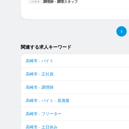
調理師・調理スタッフ
バイト
1
関連する求人キーワード
高崎市 - バイト
高崎市 - 正社員
高崎市 - 調理師
高崎市 - バイト - 居酒屋
高崎市 - フリーター
高崎市 - 土日休み