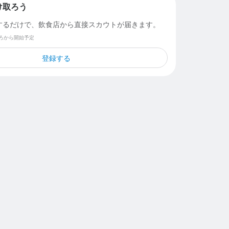
け取ろう
するだけで、飲食店から直接スカウトが届きます。
ごろから開始予定
登録する