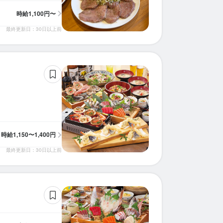
時給
1,100円〜
最終更新日：30日以上前
求人を選択する
求人を選択する
求人を選択する
求人を選択する
求人を選択する
調理師・調理スタッフ
調理師・調理スタッフ
調理師・調理スタッフ
調理師・調理スタッフ
調理師・調理スタッフ
時給：
時給：
時給：
時給：
時給：
1,150円〜1,400円
1,063円〜
1,100円〜
1,100円〜
1,100円〜
バイト
バイト
バイト
バイト
バイト
時給
1,150〜1,400円
最終更新日：30日以上前