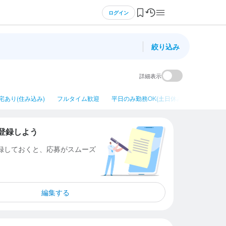
ログイン
絞り込み
詳細表示
宅あり(住み込み)
フルタイム歓迎
平日のみ勤務OK(土日休み)
ネイルOK
登録しよう
登録しておくと、応募がスムーズ
編集する