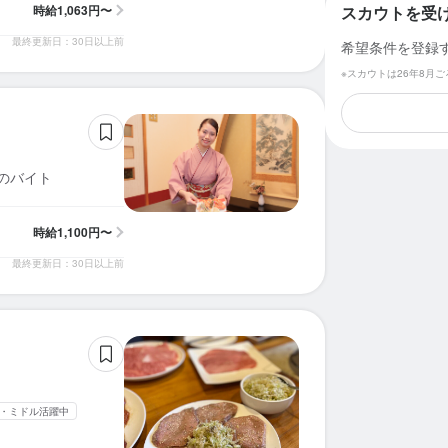
時給
1,063円〜
スカウトを受
最終更新日：30日以上前
希望条件を登録
※スカウトは26年8月
のバイト
時給
1,100円〜
最終更新日：30日以上前
・ミドル活躍中