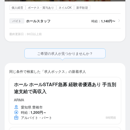
個人経営
ボーナス・賞与あり
ネイルOK
新卒歓迎
ホールスタッフ
時給：
1,140円〜
バイト
最終更新日：30日以上前
ご希望の求人が見つかりませんか？
同じ条件で検索した「求人ボックス」の新着求人
ホール ホールSTAFF急募 経験者優遇あり 手当別
途支給で高収入
ARMA
愛知県 豊橋市
時給
:
1,200円～
アルバイト・パート
5時間前