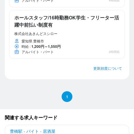
アルバイト・パート
4時間前
ホールスタッフ/16時勤務OK学生・フリーター活
躍中前払い制度有
株式会社あきんどスシロー
愛知県 豊橋市
時給
:
1,200円～1,550円
アルバイト・パート
2時間前
更新頻度について
1
関連する求人キーワード
豊橋駅 - バイト - 居酒屋