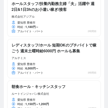
ホールスタッフ/扶養内勤務主婦「夫」活躍中 週
2日&1日3hのお小遣い稼ぎ/接客
株式会社アジアル
愛知県 豊橋市
時給
:
1,180円～
アルバイト・パート
2時間前
レディスタッフ/ホール 短期OKのプチバイトで稼
ごう 週末土曜時給6000円 ホールも募集
アルテミス
愛知県 豊橋市
時給
:
6,000円～
アルバイト・パート
3時間前
朝食ホール・キッチンスタッフ
ルートインジャパン株式会社
愛知県 豊橋市
時給
:
1,150円～1,200円