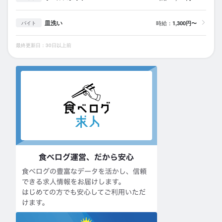
皿洗い
時給：
1,300円〜
バイト
最終更新日：30日以上前