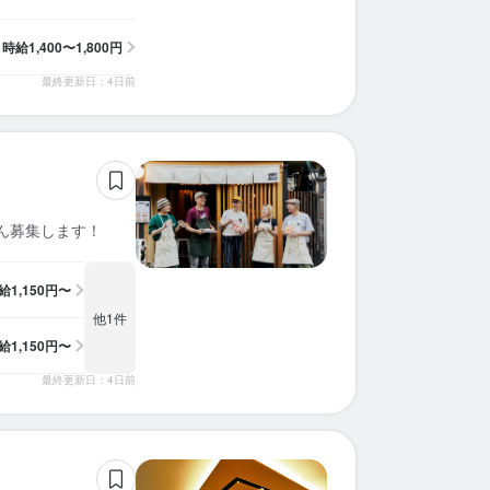
時給
1,400〜1,800円
最終更新日：4日前
ん募集します！
給
1,150円〜
他1件
給
1,150円〜
最終更新日：4日前