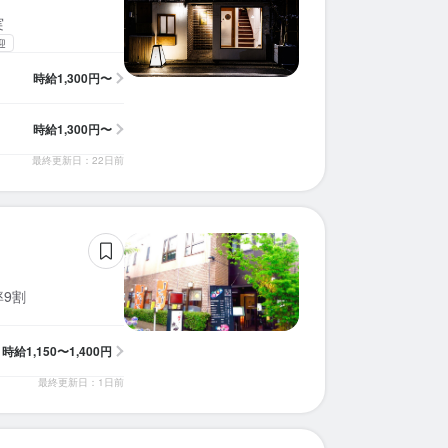
実
迎
時給
1,300円〜
時給
1,300円〜
最終更新日：22日前
9割
時給
1,150〜1,400円
最終更新日：1日前