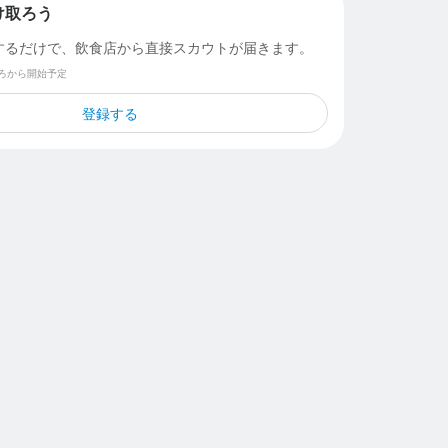
け取ろう
するだけで、飲食店から直接スカウトが届きます。
ごろから開始予定
登録する