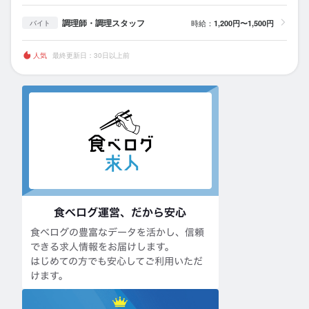
調理師・調理スタッフ
時給：
1,200円〜1,500円
バイト
人気
最終更新日：30日以上前