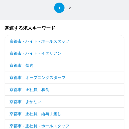
1
2
関連する求人キーワード
京都市 - バイト - ホールスタッフ
京都市 - バイト - イタリアン
京都市 - 焼肉
京都市 - オープニングスタッフ
京都市 - 正社員 - 和食
京都市 - まかない
京都市 - 正社員 - 給与手渡し
京都市 - 正社員 - ホールスタッフ