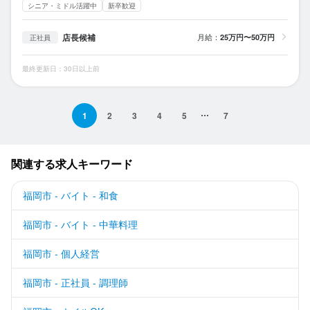
シニア・ミドル活躍中
新卒歓迎
店長候補
月給：
25万円〜50万円
正社員
最終更新日：30日以上前
1
2
3
4
5
7
関連する求人キーワード
福岡市 - バイト - 和食
福岡市 - バイト - 中華料理
福岡市 - 個人経営
福岡市 - 正社員 - 調理師