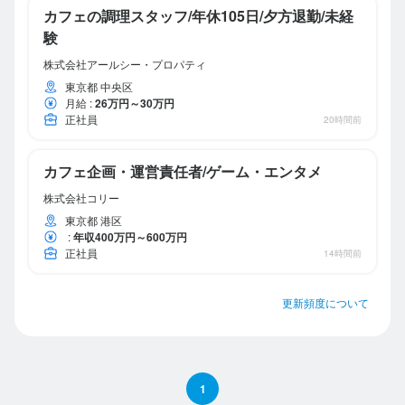
カフェの調理スタッフ/年休105日/夕方退勤/未経
験
株式会社アールシー・プロパティ
東京都 中央区
月給
:
26万円～30万円
正社員
20時間前
カフェ企画・運営責任者/ゲーム・エンタメ
株式会社コリー
東京都 港区
:
年収400万円～600万円
正社員
14時間前
更新頻度について
1