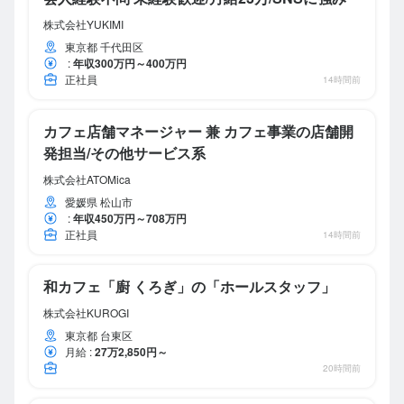
株式会社YUKIMI
東京都 千代田区
:
年収300万円～400万円
正社員
14時間前
カフェ店舗マネージャー 兼 カフェ事業の店舗開
発担当/その他サービス系
株式会社ATOMica
愛媛県 松山市
:
年収450万円～708万円
正社員
14時間前
和カフェ「廚 くろぎ」の「ホールスタッフ」
株式会社KUROGI
東京都 台東区
月給
:
27万2,850円～
20時間前