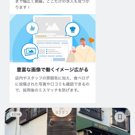
大
1
/
13