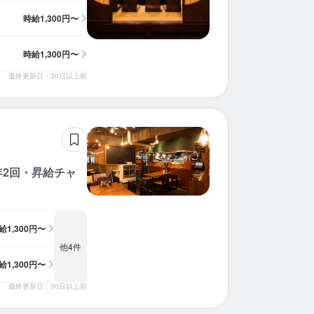
時給
1,300円〜
時給
1,300円〜
最終更新日：30日以上前
年2回・昇給チャ
給
1,300円〜
他4件
給
1,300円〜
最終更新日：30日以上前