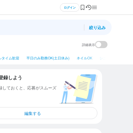
ログイン
絞り込み
詳細表示
ルタイム歓迎
平日のみ勤務OK(土日休み)
ネイルOK
シニア・ミドル活躍
登録しよう
登録しておくと、応募がスムーズ
編集する