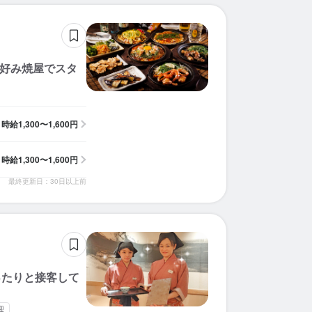
お好み焼屋でスタ
時給
1,300〜1,600円
時給
1,300〜1,600円
最終更新日：30日以上前
ったりと接客して
迎