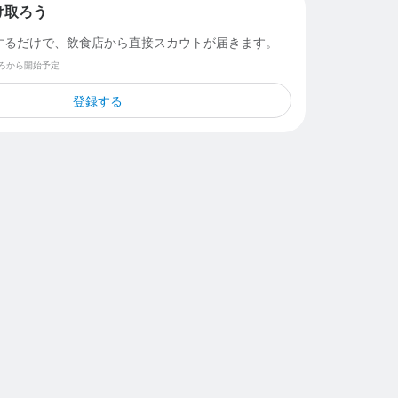
け取ろう
するだけで、飲食店から直接スカウトが届きます。
ごろから開始予定
登録する