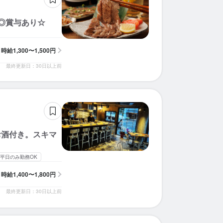
◎賞与あり☆
時給
1,300〜1,500円
最終更新日：30日以上前
お酒付き。スキマ
平日のみ勤務OK
時給
1,400〜1,800円
最終更新日：30日以上前