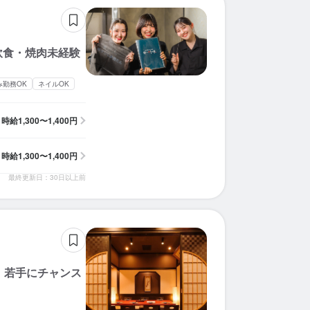
求人を選択する
求人を選択する
求人を選択する
求人を選択する
求人を選択する
求人を選択する
求人を選択する
求人を選択する
求人を選択する
求人を選択する
求人を選択する
求人を選択する
求人を選択する
求人を選択する
求人を選択する
求人を選択する
求人を選択する
求人を選択する
求人を選択する
求人を選択する
飲食・焼肉未経験
ホールスタッフ
ホールスタッフ
ホールスタッフ
ホールスタッフ
ホールスタッフ
ホールスタッフ
ホールスタッフ
ホールスタッフ
ホールスタッフ
ホールスタッフ
ホールスタッフ
ホールスタッフ
ホールスタッフ
調理師・調理スタッフ
ホールスタッフ
ホールスタッフ
ホールスタッフ
ホールスタッフ
ホールスタッフ
ホールスタッフ
時給：
時給：
時給：
時給：
時給：
時給：
時給：
時給：
時給：
時給：
時給：
時給：
時給：
時給：
時給：
時給：
時給：
時給：
時給：
時給：
1,300円〜2,500円
1,250円〜1,562円
1,300円〜1,600円
1,300円〜1,500円
1,400円〜1,800円
1,300円〜1,400円
1,300円〜1,600円
1,300円〜1,400円
1,350円〜1,500円
1,226円〜1,300円
1,300円〜1,400円
1,300円〜1,600円
1,250円〜
1,400円〜
1,300円〜
1,300円〜
1,300円〜
1,300円〜
1,500円〜
1,500円〜
バイト
バイト
バイト
バイト
バイト
バイト
バイト
バイト
バイト
バイト
バイト
バイト
バイト
バイト
バイト
バイト
バイト
バイト
バイト
バイト
み勤務OK
ネイルOK
ホールスタッフ
ソムリエ
ホールスタッフ
ホールスタッフ
調理師・調理スタッフ
調理師・調理スタッフ
ホールスタッフ
調理師・調理スタッフ
調理師・調理スタッフ
ホールスタッフ
調理補助
時給：
時給：
時給：
時給：
時給：
時給：
時給：
時給：
時給：
時給：
時給：
1,600円〜2,500円
1,250円〜1,563円
1,300円〜1,400円
1,300円〜1,600円
1,350円〜1,500円
1,250円〜
1,400円〜
1,300円〜
1,300円〜
1,400円〜
1,500円〜
バイト
バイト
バイト
バイト
バイト
バイト
バイト
バイト
バイト
バイト
バイト
時給
1,300〜1,400円
時給
1,300〜1,400円
最終更新日：30日以上前
！若手にチャンス