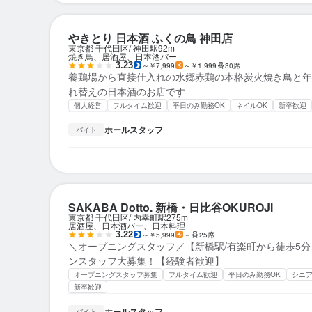
やきとり 日本酒 ふくの鳥 神田店
東京都 千代田区
神田駅
92m
焼き鳥、居酒屋、日本酒バー
3.23
～￥7,999
～￥1,999
30席
養鶏場から直接仕入れの水郷赤鶏の本格炭火焼き鳥と年
れ替えの日本酒のお店です
個人経営
フルタイム歓迎
平日のみ勤務OK
ネイルOK
新卒歓迎
ホールスタッフ
バイト
SAKABA Dotto. 新橋・日比谷OKUROJI
東京都 千代田区
内幸町駅
275m
居酒屋、日本酒バー、日本料理
3.22
～￥5,999
－
25席
＼オープニングスタッフ／【新橋駅/有楽町から徒歩5
ンスタッフ大募集！【経験者歓迎】
オープニングスタッフ募集
フルタイム歓迎
平日のみ勤務OK
シニ
新卒歓迎
ホールスタッフ
バイト