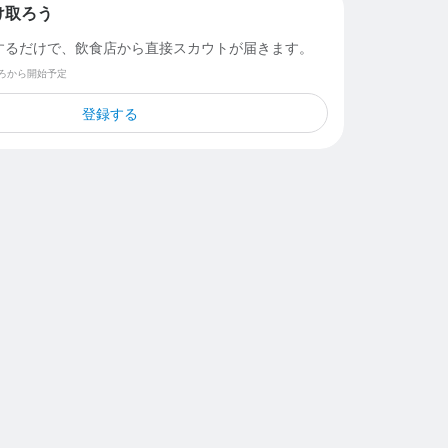
け取ろう
するだけで、飲食店から直接スカウトが届きます。
ごろから開始予定
登録する