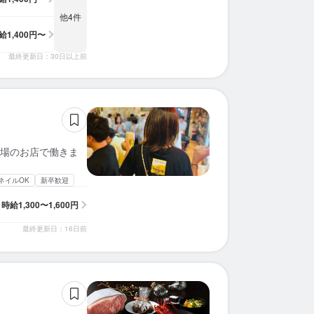
他4件
給
1,400円〜
最終更新日：30日以上前
場のお店で働きま
ネイルOK
新卒歓迎
時給
1,300〜1,600円
最終更新日：16日前