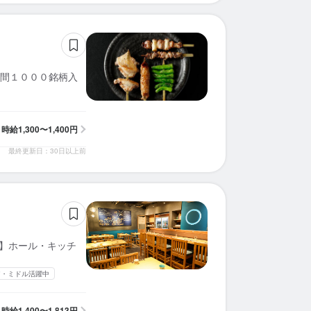
求人を選択する
求人を選択する
求人を選択する
求人を選択する
求人を選択する
求人を選択する
求人を選択する
求人を選択する
求人を選択する
求人を選択する
求人を選択する
求人を選択する
求人を選択する
求人を選択する
求人を選択する
求人を選択する
求人を選択する
求人を選択する
求人を選択する
求人を選択する
ホールスタッフ
ホールスタッフ
ホールスタッフ
ホールスタッフ
ホールスタッフ
ホールスタッフ
ホールスタッフ
ホールスタッフ
ホールスタッフ
ホールスタッフ
ホールスタッフ
ホールスタッフ
ホールスタッフ
ホールスタッフ
調理師・調理スタッフ
ホールスタッフ
調理補助
ホールスタッフ
ホールスタッフ
ホールスタッフ
時給：
時給：
時給：
時給：
時給：
時給：
時給：
時給：
時給：
時給：
時給：
時給：
時給：
時給：
時給：
時給：
時給：
時給：
時給：
時給：
1,300円〜2,500円
1,250円〜1,562円
1,300円〜1,600円
1,600円〜1,800円
1,300円〜1,400円
1,400円〜1,813円
1,400円〜1,813円
1,300円〜1,625円
1,300円〜1,625円
1,300円〜1,500円
1,400円〜1,750円
1,226円〜1,500円
1,400円〜1,500円
1,230円〜1,550円
1,230円〜1,550円
1,250円〜
1,400円〜
1,500円〜
1,350円〜
1,400円〜
バイト
バイト
バイト
バイト
バイト
バイト
バイト
バイト
バイト
バイト
バイト
バイト
バイト
バイト
バイト
バイト
バイト
バイト
バイト
バイト
間１０００銘柄入
ホールスタッフ
ソムリエ
ホールスタッフ
ホールスタッフ
ホールスタッフ
調理師・調理スタッフ
調理師・調理スタッフ
調理師・調理スタッフ
ホールスタッフ
調理師・調理スタッフ
時給：
時給：
時給：
時給：
時給：
時給：
時給：
時給：
時給：
時給：
1,600円〜2,500円
1,250円〜1,563円
1,300円〜1,500円
1,450円〜1,813円
1,450円〜1,813円
1,400円〜1,750円
1,250円〜
1,400円〜
1,350円〜
1,300円〜
バイト
バイト
バイト
バイト
バイト
バイト
バイト
バイト
バイト
バイト
時給
1,300〜1,400円
最終更新日：30日以上前
分】ホール・キッチ
ア・ミドル活躍中
時給
1,400〜1,813円