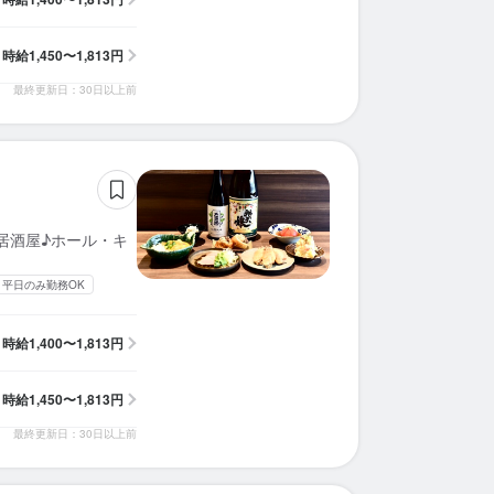
時給
1,450〜1,813円
最終更新日：30日以上前
酒居酒屋♪ホール・キ
平日のみ勤務OK
時給
1,400〜1,813円
時給
1,450〜1,813円
最終更新日：30日以上前