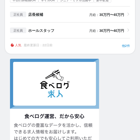
平日のみ勤務OK
ネイルOK
シニア・ミドル活躍中
新卒歓迎
店長候補
月給：
35万円〜45万円
正社員
ホールスタッフ
月給：
30万円〜40万円
正社員
人気
最終更新日：22日前
他2件