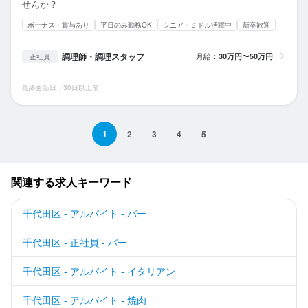
せんか？
ボーナス・賞与あり
平日のみ勤務OK
シニア・ミドル活躍中
新卒歓迎
調理師・調理スタッフ
月給：
30万円〜50万円
正社員
最終更新日：30日以上前
1
2
3
4
5
関連する求人キーワード
千代田区 - アルバイト - バー
千代田区 - 正社員 - バー
千代田区 - アルバイト - イタリアン
千代田区 - アルバイト - 焼肉