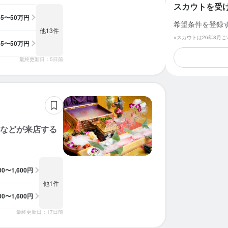
スカウトを受
35〜50万円
希望条件を登録
他13件
※スカウトは26年8月
35〜50万円
最終更新日：5日前
erなどが来店する
300〜1,600円
他1件
300〜1,600円
最終更新日：17日前