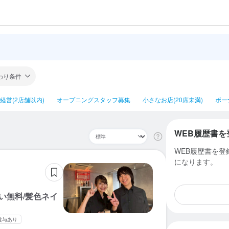
わり条件
経営(2店舗以内)
オープニングスタッフ募集
小さなお店(20席未満)
ボー
WEB履歴書を
WEB履歴書を
になります。
い無料/髪色ネイ
賞与あり