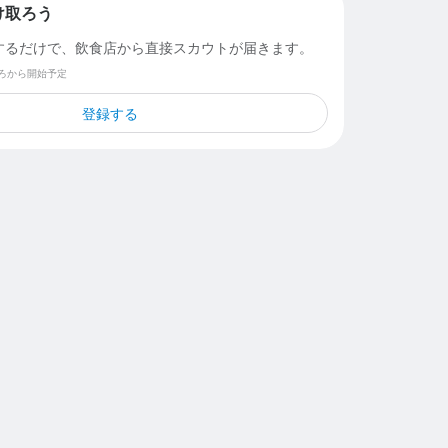
け取ろう
するだけで、飲食店から直接スカウトが届きます。
ごろから開始予定
登録する