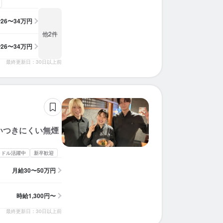
求人を選択する
求人を選択する
求人を選択する
求人を選択する
求人を選択する
求人を選択する
求人を選択する
求人を選択する
求人を選択する
求人を選択する
求人を選択する
求人を選択する
求人を選択する
求人を選択する
求人を選択する
求人を選択する
求人を選択する
求人を選択する
求人を選択する
求人を選択する
給
26〜34万円
他2件
店長候補
ホールスタッフ
店長候補
店長候補
店長候補
店長候補
ホールスタッフ
ホールスタッフ
調理補助
店長候補
店長候補
ホールスタッフ
ホールスタッフ
調理師・調理スタッフ
ホールスタッフ
調理師・調理スタッフ
ホールスタッフ
調理師・調理スタッフ
店長候補
店長候補
時給：
時給：
月給：
月給：
月給：
月給：
月給：
月給：
月給：
月給：
月給：
月給：
月給：
月給：
月給：
月給：
時給：
時給：
時給：
時給：
1,300円〜1,600円
1,300円〜1,650円
35万円〜50万円
29万円〜45万円
29万円〜45万円
29万円〜45万円
29万円〜45万円
26万円〜34万円
30万円〜50万円
25万円〜80万円
25万円〜80万円
30万円〜35万円
28万円〜45万円
30万円〜45万円
40万円〜60万円
40万円〜60万円
1,300円〜
1,300円〜
1,400円〜
1,300円〜
正社員
バイト
正社員
正社員
正社員
正社員
正社員
正社員
バイト
正社員
正社員
バイト
バイト
正社員
バイト
正社員
バイト
正社員
正社員
正社員
給
26〜34万円
最終更新日：30日以上前
店長候補
調理補助
ホールスタッフ
ホールスタッフ
ホールスタッフ
ホールスタッフ
ホールスタッフ
ホールスタッフ
ホールスタッフ
ホールスタッフ
調理師・調理スタッフ
ホールスタッフ
調理師・調理スタッフ
ホールスタッフ
調理師・調理スタッフ
ホールスタッフ
ホールスタッフ
時給：
時給：
時給：
月給：
月給：
月給：
月給：
月給：
月給：
月給：
月給：
月給：
月給：
時給：
時給：
時給：
時給：
1,300円〜1,600円
1,400円〜1,900円
1,380円〜1,680円
35万円〜50万円
26万円〜40万円
26万円〜40万円
26万円〜40万円
26万円〜40万円
26万円〜34万円
20万円〜30万円
25万円〜60万円
35万円〜45万円
35万円〜45万円
1,300円〜
1,300円〜
1,400円〜
1,300円〜
正社員
バイト
正社員
正社員
正社員
正社員
正社員
バイト
正社員
正社員
バイト
バイト
バイト
バイト
バイト
正社員
正社員
匂いつきにくい無煙
ミドル活躍中
新卒歓迎
月給
30〜50万円
時給
1,300円〜
最終更新日：30日以上前