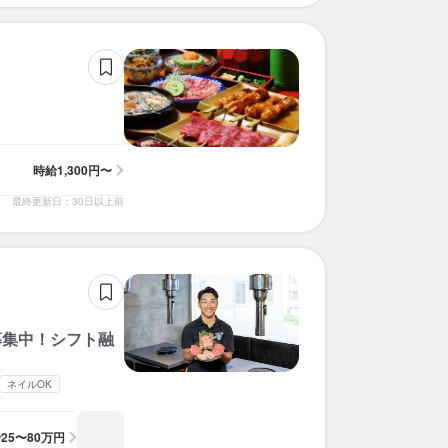
時給
1,300円〜
最終更新日：30日以上前
募集中！シフト融
ネイルOK
給
25〜80万円