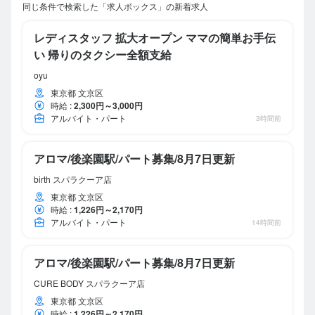
同じ条件で検索した「求人ボックス」の新着求人
レディスタッフ 拡大オープン ママの簡単お手伝
い 帰りのタクシー全額支給
oyu
東京都 文京区
時給
:
2,300円～3,000円
アルバイト・パート
3時間前
アロマ/後楽園駅/パート募集/8月7日更新
birth スパラクーア店
東京都 文京区
時給
:
1,226円～2,170円
アルバイト・パート
14時間前
アロマ/後楽園駅/パート募集/8月7日更新
CURE BODY スパラクーア店
東京都 文京区
時給
:
1,226円～2,170円