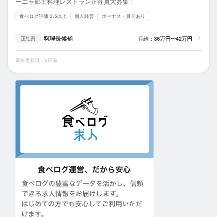
ーニャ郷土料理レストラン正社員大募集！
食べログ評価 3.5以上
個人経営
ボーナス・賞与あり
料理長候補
月給：
36万円〜42万円
正社員
最終更新日：6日前