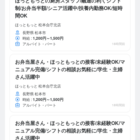
ほっともっとの厨房スタッフ/融通の利くシフト
制/お弁当半額/シニア活躍中/扶養内勤務OK/短時
間OK
ほっともっと 松本合庁北店
長野県 松本市
時給
:
1,200円～1,500円
アルバイト・パート
18時間前
お弁当屋さん・ほっともっとの接客/未経験OK/マ
ニュアル完備/シフトの相談お気軽に/学生・主婦
さん活躍中
ほっともっと 松本合庁北店
長野県 松本市
時給
:
1,200円～1,500円
アルバイト・パート
18時間前
お弁当屋さん・ほっともっとの接客/未経験OK/マ
ニュアル完備/シフトの相談お気軽に/学生・主婦
さん活躍中