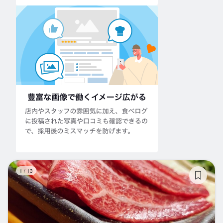
天
1
/
13