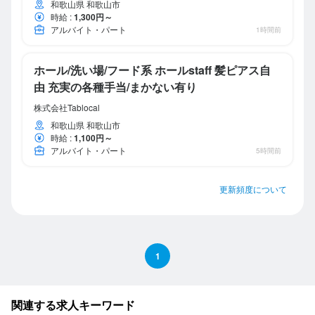
和歌山県 和歌山市
時給
:
1,300円～
アルバイト・パート
1時間前
ホール/洗い場/フード系 ホールstaff 髪ピアス自
由 充実の各種手当/まかない有り
株式会社Tablocal
和歌山県 和歌山市
時給
:
1,100円～
アルバイト・パート
5時間前
更新頻度について
1
関連する求人キーワード