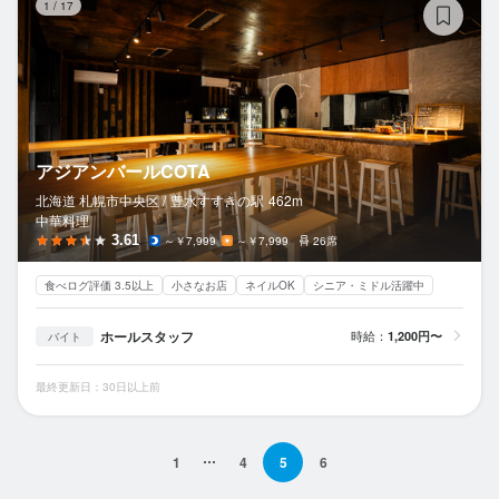
1
/
17
アジアンバールCOTA
北海道 札幌市中央区 /
豊水すすきの
駅
462m
中華料理
3.61
～￥7,999
～￥7,999
26席
食べログ評価 3.5以上
小さなお店
ネイルOK
シニア・ミドル活躍中
ホールスタッフ
時給：
1,200円〜
バイト
最終更新日：30日以上前
1
4
5
6