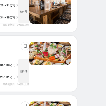
給
28〜31万円
他4件
給
34〜38万円
最終更新日：30日以上前
給
34〜38万円
他6件
給
28〜31万円
最終更新日：30日以上前