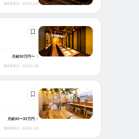
最終更新日：30日以上前
求人を選択する
求人を選択する
求人を選択する
求人を選択する
求人を選択する
求人を選択する
求人を選択する
求人を選択する
求人を選択する
求人を選択する
求人を選択する
求人を選択する
求人を選択する
求人を選択する
求人を選択する
求人を選択する
求人を選択する
求人を選択する
求人を選択する
求人を選択する
店長候補
店長候補
店長候補
店長候補
店長候補
店長候補
店長候補
店長候補
店長候補
料理長候補
ホールスタッフ
店長候補
ホールスタッフ
調理師・調理スタッフ
店長候補
調理補助
調理師・調理スタッフ
調理師・調理スタッフ
店長候補
店長候補
月給：
月給：
月給：
月給：
月給：
月給：
月給：
月給：
月給：
月給：
月給：
月給：
月給：
月給：
時給：
時給：
時給：
月給：
月給：
月給：
34万円〜38万円
28万円〜31万円
28万円〜31万円
34万円〜38万円
28万円〜31万円
25万円〜35万円
34万円〜38万円
30万円〜35万円
29万円〜38万円
26万円〜28万円
20万円〜25万円
23万円〜25万円
22万円〜40万円
25万円〜40万円
1,200円〜
1,500円〜
1,150円〜
30万円〜
30万円〜
23万円〜
契約社員
正社員
正社員
正社員
正社員
正社員
正社員
正社員
正社員
正社員
正社員
バイト
正社員
バイト
バイト
正社員
正社員
正社員
正社員
正社員
店長候補
店長候補
店長候補
店長候補
店長候補
調理師・調理スタッフ
店長候補
調理師・調理スタッフ
ホールスタッフ
月給：
月給：
月給：
月給：
月給：
月給：
月給：
月給：
時給：
28万円〜31万円
34万円〜38万円
34万円〜38万円
28万円〜31万円
34万円〜38万円
22万円〜35万円
28万円〜31万円
23万円〜26万円
1,200円〜
契約社員
正社員
正社員
正社員
正社員
正社員
正社員
正社員
正社員
月給
30万円〜
最終更新日：30日以上前
月給
30〜35万円
最終更新日：30日以上前