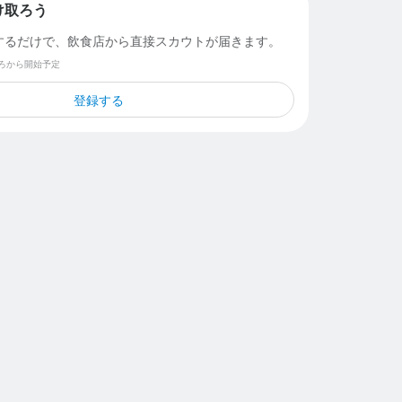
け取ろう
するだけで、飲食店から直接スカウトが届きます。
ごろから開始予定
登録する