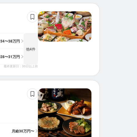
給
34〜38万円
他4件
給
28〜31万円
最終更新日：30日以上前
月給
30万円〜