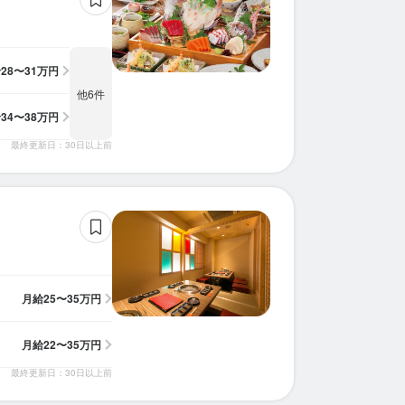
給
28〜31万円
他6件
給
34〜38万円
最終更新日：30日以上前
月給
25〜35万円
月給
22〜35万円
最終更新日：30日以上前