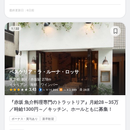
最終更新日：6日前
ペ
1
/
22
ペスケリア・ラ・ルーナ・ロッサ
東京都 港区 /
赤坂
駅
278m
イタリアン、海鮮、ワインバー
3.43
～￥14,999
～￥3,999
28席
『赤坂 魚介料理専門のトラットリア』月給28～35万
／時給1300円～／キッチン、ホールともに募集！
ボーナス・賞与あり
新卒歓迎