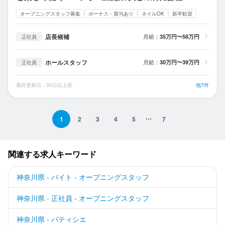
オープニングスタッフ募集
ボーナス・賞与あり
ネイルOK
新卒歓迎
店長候補
月給：
35万円〜58万円
正社員
ホールスタッフ
月給：
30万円〜39万円
正社員
最終更新日：30日以上前
他7件
1
2
3
4
5
7
関連する求人キーワード
神奈川県 - バイト - オープニングスタッフ
神奈川県 - 正社員 - オープニングスタッフ
神奈川県 - パティシエ