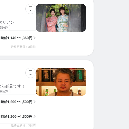
タリアン」
卒歓迎
時給
1,140〜1,360円
最終更新日：3日前
なら必見です！
卒歓迎
時給
1,200〜1,500円
時給
1,200〜1,500円
最終更新日：3日前