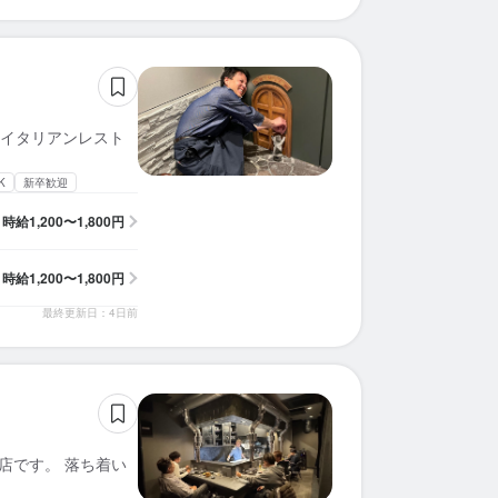
イタリアンレスト
K
新卒歓迎
時給
1,200〜1,800円
時給
1,200〜1,800円
最終更新日：4日前
店です。 落ち着い