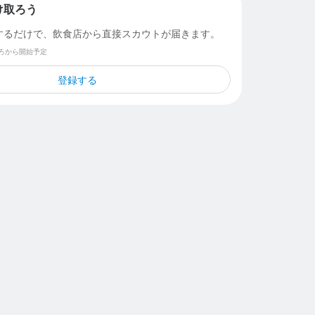
け取ろう
するだけで、飲食店から直接スカウトが届きます。
ごろから開始予定
登録する