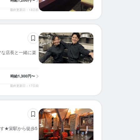
時給
1,200円〜
最終更新日：13日前
フな店長と一緒に楽
時給
1,300円〜
最終更新日：17日前
す★栄駅から徒歩5