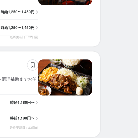
時給
1,250〜1,450円
時給
1,250〜1,450円
最終更新日：22日前
～調理補助までお任
時給
1,180円〜
時給
1,180円〜
最終更新日：23日前