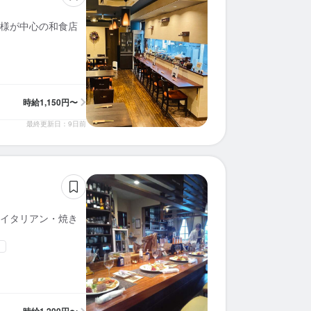
求人を選択する
求人を選択する
求人を選択する
求人を選択する
求人を選択する
求人を選択する
求人を選択する
求人を選択する
求人を選択する
求人を選択する
求人を選択する
求人を選択する
求人を選択する
求人を選択する
求人を選択する
求人を選択する
求人を選択する
求人を選択する
求人を選択する
求人を選択する
様が中心の和食店
ホールスタッフ
ホールスタッフ
ホールスタッフ
ホールスタッフ
ホールスタッフ
ホールスタッフ
ホールスタッフ
皿洗い
調理師・調理スタッフ
ホールスタッフ
ホールスタッフ
ホールスタッフ
皿洗い
パティシエ
ホールスタッフ
ホールスタッフ
ホールスタッフ
ホールスタッフ
ホールスタッフ
ホールスタッフ
時給：
時給：
時給：
時給：
時給：
時給：
時給：
時給：
時給：
時給：
時給：
時給：
時給：
時給：
時給：
時給：
時給：
時給：
時給：
時給：
1,230円〜1,500円
1,140円〜1,360円
1,200円〜1,500円
1,200円〜1,800円
1,160円〜1,160円
1,250円〜1,450円
1,250円〜1,800円
1,150円〜1,500円
1,140円〜1,750円
1,200円〜
1,500円〜
1,150円〜
1,200円〜
1,300円〜
1,180円〜
1,200円〜
1,140円〜
1,200円〜
1,200円〜
1,200円〜
バイト
バイト
バイト
バイト
バイト
バイト
バイト
バイト
バイト
バイト
バイト
バイト
バイト
バイト
バイト
バイト
バイト
バイト
バイト
バイト
調理師・調理スタッフ
調理補助
調理補助
調理師・調理スタッフ
ホールスタッフ
バーテンダー
調理師・調理スタッフ
調理師・調理スタッフ
調理師・調理スタッフ
調理師・調理スタッフ
ホールスタッフ
時給：
時給：
時給：
時給：
時給：
時給：
時給：
時給：
時給：
時給：
時給：
1,230円〜1,500円
1,200円〜1,500円
1,200円〜1,800円
1,140円〜1,160円
1,250円〜1,450円
1,150円〜1,300円
1,200円〜
1,180円〜
1,200円〜
1,200円〜
1,200円〜
バイト
バイト
バイト
バイト
バイト
バイト
バイト
バイト
バイト
バイト
バイト
時給
1,150円〜
最終更新日：9日前
イタリアン・焼き
中