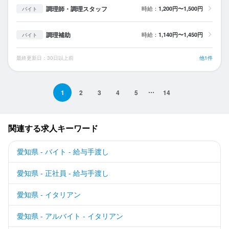
調理師・調理スタッフ
時給：
1,200円〜1,500円
バイト
調理補助
時給：
1,140円〜1,450円
バイト
最終更新日：30日以上前
他1件
1
2
3
4
5
14
関連する求人キーワード
愛知県 - バイト - 給与手渡し
愛知県 - 正社員 - 給与手渡し
愛知県 - イタリアン
愛知県 - アルバイト - イタリアン