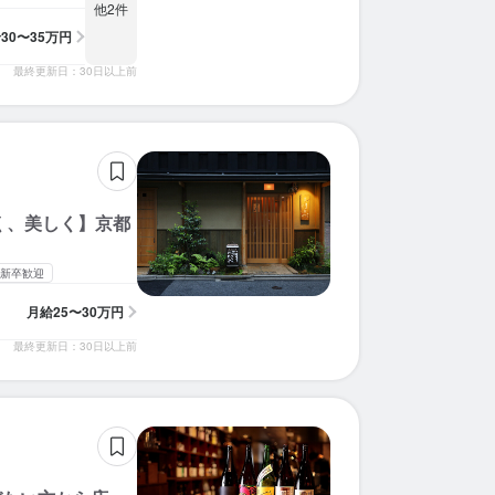
他2件
給
30〜35万円
最終更新日：30日以上前
く、美しく】京都
新卒歓迎
月給
25〜30万円
最終更新日：30日以上前