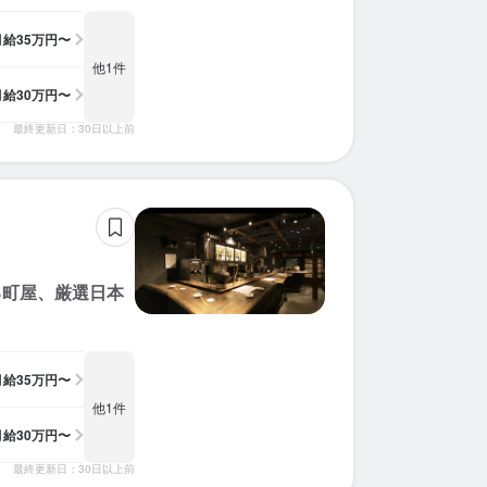
月給
35万円〜
他1件
月給
30万円〜
最終更新日：30日以上前
る町屋、厳選日本
月給
35万円〜
他1件
月給
30万円〜
最終更新日：30日以上前