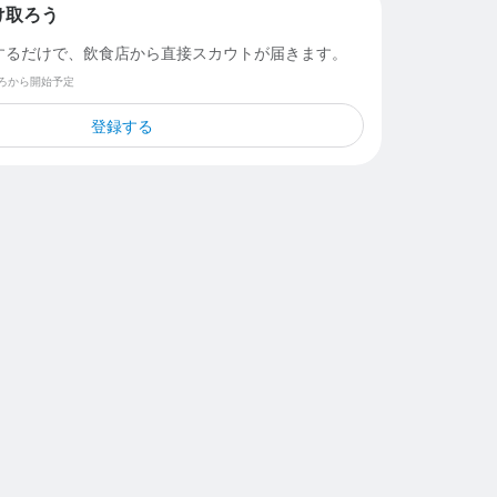
け取ろう
するだけで、飲食店から直接スカウトが届きます。
ごろから開始予定
登録する