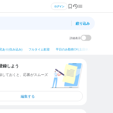
ログイン
絞り込み
詳細表示
宅あり(住み込み)
フルタイム歓迎
平日のみ勤務OK(土日休み)
ネイルOK
登録しよう
登録しておくと、応募がスムーズ
編集する