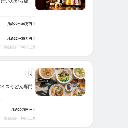
びたい方から店
月給
22〜35万円
月給
22〜35万円
最終更新日：30日以上前
パイスうどん専門
月給
20万円〜
最終更新日：30日以上前