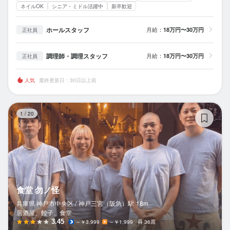
ネイルOK
シニア・ミドル活躍中
新卒歓迎
ホールスタッフ
月給：
18万円〜30万円
正社員
調理師・調理スタッフ
月給：
18万円〜30万円
正社員
人気
最終更新日：30日以上前
食
1
/
20
食堂 勿ノ怪
兵庫県 神戸市中央区 /
神戸三宮（阪急）
駅
18m
居酒屋、餃子、食堂
3.45
～￥3,999
～￥1,999
36席