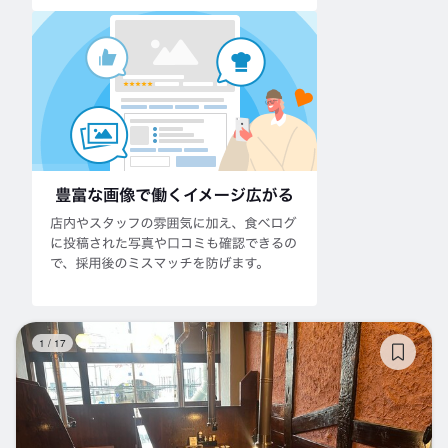
炊
1
/
17