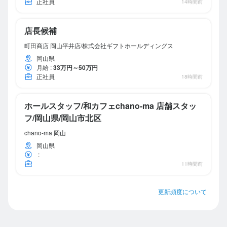
正社員
14時間前
店長候補
町田商店 岡山平井店/株式会社ギフトホールディングス
岡山県
月給
:
33万円～50万円
正社員
18時間前
ホールスタッフ/和カフェchano-ma 店舗スタッ
フ/岡山県/岡山市北区
chano-ma 岡山
岡山県
:
11時間前
更新頻度について