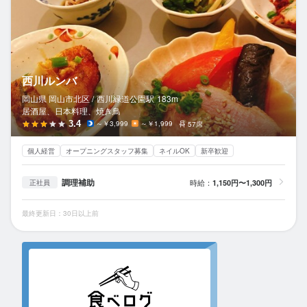
西川ルンバ
岡山県 岡山市北区 /
西川緑道公園
駅
183m
居酒屋、日本料理、焼き鳥
3.4
～￥3,999
～￥1,999
57席
個人経営
オープニングスタッフ募集
ネイルOK
新卒歓迎
調理補助
時給：
1,150円〜1,300円
正社員
最終更新日：30日以上前