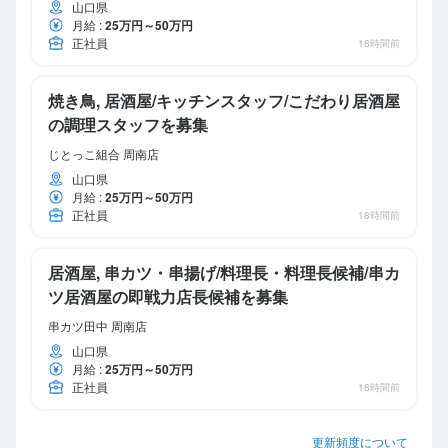
山口県
月給
:
25万円～50万円
正社員
18時間前
焼き鳥, 居酒屋/キッチンスタッフ/こだわり居酒屋
の調理スタッフを募集
じとっこ組合 周南店
山口県
月給
:
25万円～50万円
正社員
18時間前
居酒屋, 串カツ・串揚げ/料理長・料理長候補/串カ
ツ居酒屋の即戦力店長候補を募集
串カツ田中 周南店
山口県
月給
:
25万円～50万円
正社員
18時間前
更新頻度について