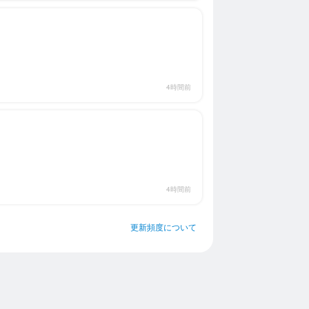
4時間前
4時間前
更新頻度について