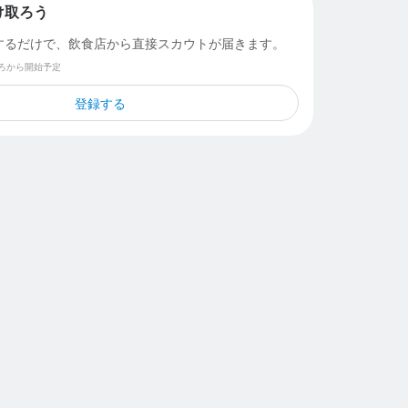
け取ろう
するだけで、飲食店から直接スカウトが届きます。
ごろから開始予定
登録する