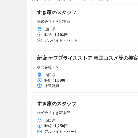
すき家のスタッフ
株式会社すき家本部
山口県
時給
:
1,563円
アルバイト・パート
新店 オフプライスストア 韓国コスメ等の接客
株式会社iDA
山口県
時給
:
1,680円
派遣社員
すき家のスタッフ
株式会社すき家本部
山口県
時給
:
1,250円
アルバイト・パート