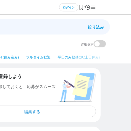
ログイン
絞り込み
詳細表示
り(住み込み)
フルタイム歓迎
平日のみ勤務OK(土日休み)
ネイルOK
登録しよう
登録しておくと、応募がスムーズ
編集する