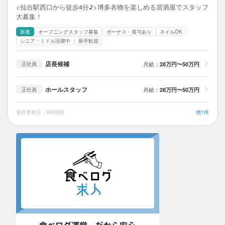
<仙台駅西口から徒歩4分♪>博多名物を楽しめる居酒屋でスタッフ
大募集！
新着
オープニングスタッフ募集
ボーナス・賞与あり
ネイルOK
シニア・ミドル活躍中
新卒歓迎
店長候補
月給：
28万円〜50万円
正社員
ホールスタッフ
月給：
28万円〜50万円
正社員
最終更新日：9時間前
他1件