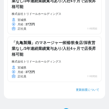
業なし/3年連続業績賞与あり/入社4ヶ月で店長昇
格可能
株式会社トリドールホールディングス
宮城県
月給
:
27万円
正社員
11時間前
「丸亀製麺」のマネージャー候補/飲食店/深夜営
業なし/3年連続業績賞与あり/入社4ヶ月で店長昇
格可能
株式会社トリドールホールディングス
宮城県
月給
:
27万円
正社員
11時間前
更新頻度について