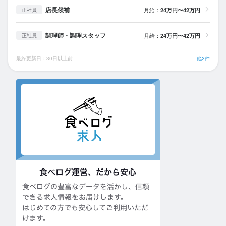
店長候補
月給：
24万円〜42万円
正社員
調理師・調理スタッフ
月給：
24万円〜42万円
正社員
最終更新日：30日以上前
他2件