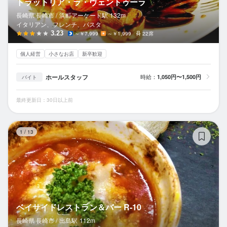
トラットリア・ラ・ヴェントゥーラ
長崎県 長崎市 /
浜町アーケード
駅
132m
イタリアン、フレンチ、パスタ
3.23
～￥7,999
～￥1,999
22席
個人経営
小さなお店
新卒歓迎
ホールスタッフ
時給：
1,050円〜1,500円
バイト
最終更新日：30日以上前
ベ
1
/
13
ベイサイドレストラン＆バー R-10
長崎県 長崎市 /
出島
駅
112m