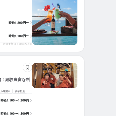
時給
1,200円〜
時給
1,100円〜
最終更新日：30日以上前
舗！経験豊富な料
ドル活躍中
新卒歓迎
時給
1,100〜1,300円
時給
1,100〜1,300円