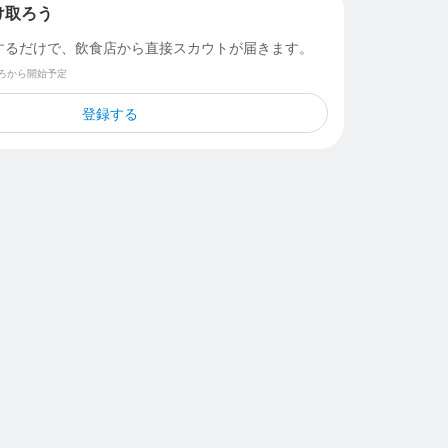
け取ろう
するだけで、飲食店から直接スカウトが届きます。
ごろから開始予定
登録する