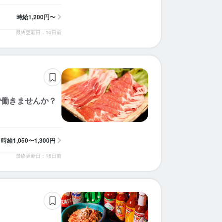
時給
1,200円〜
最終更新日：10日前
で働きませんか？
時給
1,050〜1,300円
最終更新日：16日前