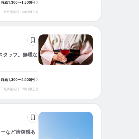
時給
1,300〜1,500円
最終更新日：30日以上前
スタッフ。無理な
時給
1,300〜2,000円
最終更新日：30日以上前
ゥーなど清潔感あ