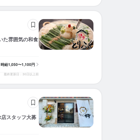
求人を選択する
求人を選択する
求人を選択する
求人を選択する
求人を選択する
求人を選択する
求人を選択する
求人を選択する
求人を選択する
求人を選択する
求人を選択する
求人を選択する
求人を選択する
求人を選択する
求人を選択する
求人を選択する
求人を選択する
求人を選択する
求人を選択する
求人を選択する
ホールスタッフ
ホールスタッフ
ホールスタッフ
ホールスタッフ
ホールスタッフ
ホールスタッフ
ホールスタッフ
ホールスタッフ
ホールスタッフ
ホールスタッフ
ホールスタッフ
ホールスタッフ
皿洗い
ホールスタッフ
ホールスタッフ
調理補助
ホールスタッフ
ホールスタッフ
ホールスタッフ
ホールスタッフ
時給：
時給：
時給：
時給：
時給：
時給：
時給：
時給：
時給：
時給：
時給：
時給：
時給：
時給：
時給：
時給：
時給：
時給：
時給：
時給：
1,400円〜1,800円
1,400円〜1,500円
1,050円〜1,300円
1,050円〜1,100円
1,300円〜1,500円
1,300円〜2,000円
1,100円〜1,300円
1,100円〜1,200円
1,050円〜1,300円
1,200円〜1,600円
1,100円〜1,500円
1,023円〜1,500円
1,025円〜1,300円
1,060円〜1,375円
1,200円〜
1,200円〜
1,050円〜
1,050円〜
1,200円〜
1,100円〜
バイト
バイト
バイト
バイト
バイト
バイト
バイト
バイト
バイト
バイト
バイト
バイト
バイト
バイト
バイト
バイト
バイト
バイト
バイト
バイト
いた雰囲気の和食
調理補助
調理補助
調理師・調理スタッフ
調理師・調理スタッフ
皿洗い
調理師・調理スタッフ
ホールスタッフ
ホールスタッフ
調理師・調理スタッフ
調理師・調理スタッフ
時給：
時給：
時給：
時給：
時給：
時給：
時給：
時給：
時給：
時給：
1,050円〜1,500円
1,050円〜1,500円
1,100円〜1,300円
1,100円〜1,500円
1,023円〜1,500円
1,100円〜1,350円
1,200円〜
1,200円〜
1,100円〜
1,050円〜
バイト
バイト
バイト
バイト
バイト
バイト
バイト
バイト
バイト
バイト
時給
1,050〜1,100円
最終更新日：30日以上前
ぶ店スタッフ大募