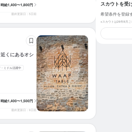
スカウトを受
時給
1,400〜1,800円
希望条件を登録
最終更新日：5日前
※スカウトは26年8月
台近くにあるオシ
ア・ミドル活躍中
時給
1,400〜1,500円
最終更新日：9日前