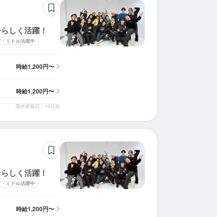
分らしく活躍！
ア・ミドル活躍中
時給
1,200円〜
時給
1,200円〜
最終更新日：10日前
分らしく活躍！
ア・ミドル活躍中
時給
1,200円〜