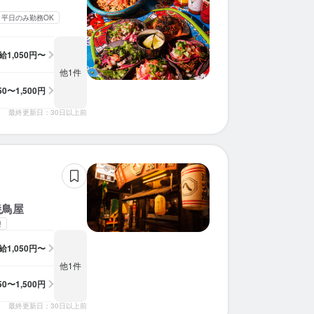
平日のみ勤務OK
給
1,050円〜
他1件
050〜1,500円
最終更新日：30日以上前
焼鳥屋
迎
給
1,050円〜
他1件
050〜1,500円
最終更新日：30日以上前