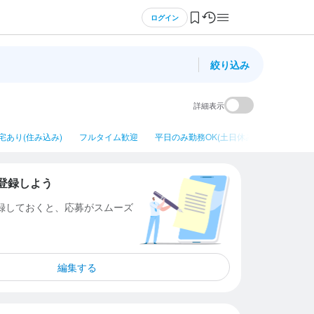
ログイン
絞り込み
詳細表示
宅あり(住み込み)
フルタイム歓迎
平日のみ勤務OK(土日休み)
ネイルOK
登録しよう
登録しておくと、応募がスムーズ
編集する