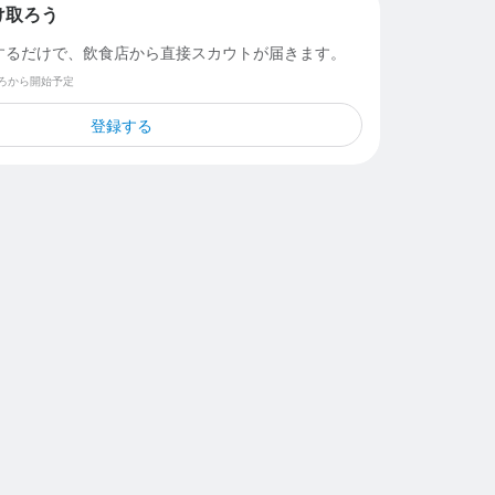
け取ろう
するだけで、飲食店から直接スカウトが届きます。
ごろから開始予定
登録する