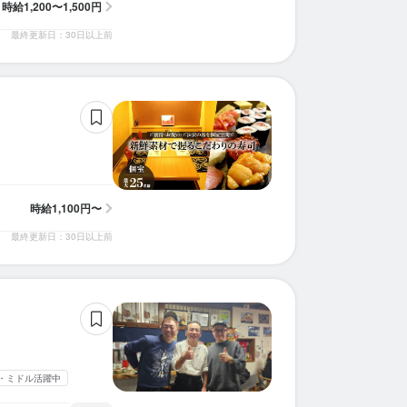
時給
1,200〜1,500円
最終更新日：30日以上前
時給
1,100円〜
最終更新日：30日以上前
・ミドル活躍中