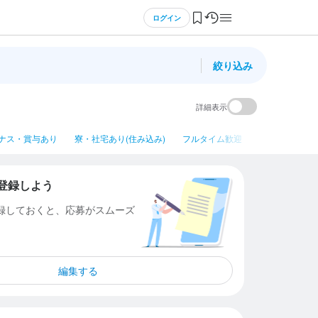
ログイン
絞り込み
詳細表示
ナス・賞与あり
寮・社宅あり(住み込み)
フルタイム歓迎
ネイルOK
登録しよう
登録しておくと、応募がスムーズ
編集する