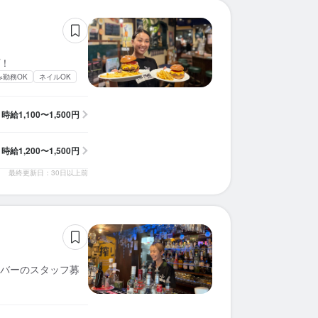
！
み勤務OK
ネイルOK
時給
1,100〜1,500円
時給
1,200〜1,500円
最終更新日：30日以上前
バーのスタッフ募