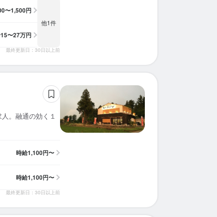
100〜1,500円
求人を選択する
求人を選択する
求人を選択する
求人を選択する
求人を選択する
求人を選択する
求人を選択する
求人を選択する
求人を選択する
求人を選択する
求人を選択する
求人を選択する
求人を選択する
求人を選択する
求人を選択する
求人を選択する
求人を選択する
求人を選択する
求人を選択する
求人を選択する
他1件
給
15〜27万円
ホールスタッフ
ホールスタッフ
ホールスタッフ
調理師・調理スタッフ
ホールスタッフ
調理師・調理スタッフ
ホールスタッフ
調理補助
ホールスタッフ
ホールスタッフ
ホールスタッフ
ホールスタッフ
調理補助
調理補助
ホールスタッフ
ホールスタッフ
ホールスタッフ
ホールスタッフ
ホールスタッフ
ホールスタッフ
時給：
時給：
時給：
時給：
時給：
時給：
時給：
時給：
時給：
時給：
時給：
時給：
時給：
時給：
時給：
時給：
時給：
時給：
時給：
時給：
1,100円〜1,300円
1,100円〜1,600円
1,100円〜1,200円
1,100円〜1,500円
1,200円〜1,500円
1,100円〜1,500円
1,150円〜1,150円
1,150円〜1,150円
1,100円〜1,375円
1,200円〜1,300円
1,200円〜1,500円
1,100円〜1,375円
1,080円〜1,200円
1,150円〜
1,100円〜
1,100円〜
1,080円〜
1,200円〜
1,100円〜
1,080円〜
バイト
バイト
バイト
バイト
バイト
バイト
バイト
バイト
バイト
バイト
バイト
バイト
バイト
バイト
バイト
バイト
バイト
バイト
バイト
バイト
最終更新日：30日以上前
ホールスタッフ
ホールスタッフ
調理補助
調理師・調理スタッフ
調理師・調理スタッフ
調理師・調理スタッフ
その他
時給：
時給：
時給：
月給：
時給：
時給：
時給：
1,100円〜1,300円
1,200円〜1,500円
1,200円〜1,500円
15万円〜27万円
1,150円〜
1,100円〜
1,080円〜
契約社員
バイト
バイト
バイト
バイト
バイト
バイト
求人。融通の効く１
時給
1,100円〜
時給
1,100円〜
最終更新日：30日以上前