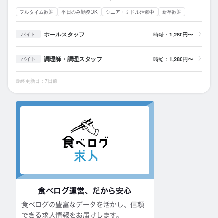
フルタイム歓迎
平日のみ勤務OK
シニア・ミドル活躍中
新卒歓迎
ホールスタッフ
時給：
1,280円〜
バイト
調理師・調理スタッフ
時給：
1,280円〜
バイト
最終更新日：7日前