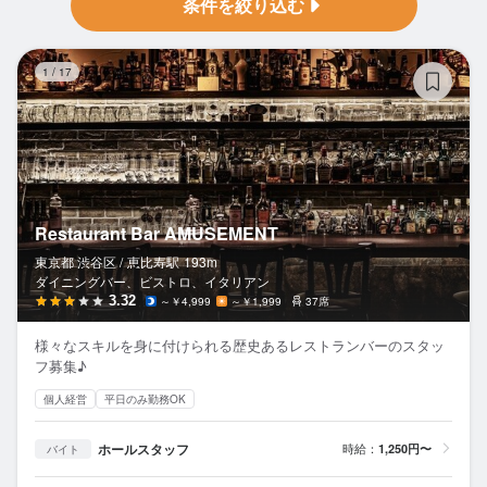
条件を絞り込む
Re
1
/
17
Restaurant Bar AMUSEMENT
東京都 渋谷区 /
恵比寿
駅
193m
ダイニングバー、ビストロ、イタリアン
3.32
～￥4,999
～￥1,999
37席
様々なスキルを身に付けられる歴史あるレストランバーのスタッ
フ募集♪
個人経営
平日のみ勤務OK
ホールスタッフ
時給：
1,250円〜
バイト