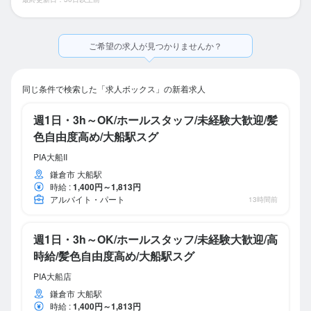
ご希望の求人が見つかりませんか？
同じ条件で検索した「求人ボックス」の新着求人
週1日・3h～OK/ホールスタッフ/未経験大歓迎/髪
色自由度高め/大船駅スグ
PIA大船II
鎌倉市 大船駅
時給
:
1,400円～1,813円
アルバイト・パート
13時間前
週1日・3h～OK/ホールスタッフ/未経験大歓迎/高
時給/髪色自由度高め/大船駅スグ
PIA大船店
鎌倉市 大船駅
時給
:
1,400円～1,813円