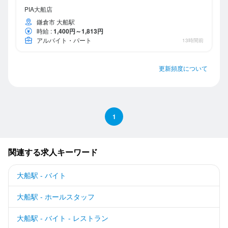
PIA大船店
鎌倉市 大船駅
時給
:
1,400円～1,813円
アルバイト・パート
13時間前
更新頻度について
1
関連する求人キーワード
大船駅 - バイト
大船駅 - ホールスタッフ
大船駅 - バイト - レストラン