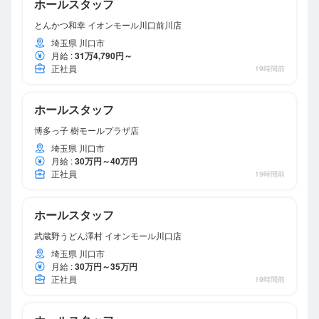
ホールスタッフ
とんかつ和幸 イオンモール川口前川店
埼玉県 川口市
月給
:
31万4,790円～
正社員
19時間前
ホールスタッフ
博多っ子 樹モールプラザ店
埼玉県 川口市
月給
:
30万円～40万円
正社員
19時間前
ホールスタッフ
武蔵野うどん澤村 イオンモール川口店
埼玉県 川口市
月給
:
30万円～35万円
正社員
19時間前