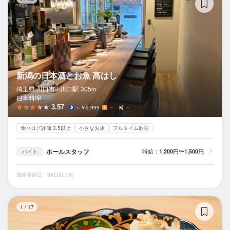
新潟の日本酒とお魚 髙はし
埼玉県 川口市 /
川口
駅
305m
日本料理
3.57
～￥5,999
－
－
食べログ評価 3.5以上
小さなお店
フルタイム歓迎
ホールスタッフ
時給：
1,200円〜1,500円
バイト
最終更新日：30日以上前
黒
1
/
17