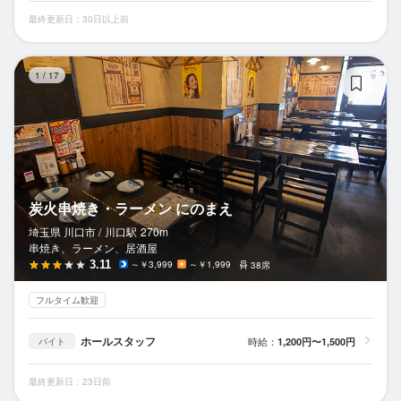
最終更新日：30日以上前
炭
1
/
17
炭火串焼き・ラーメン にのまえ
埼玉県 川口市 /
川口
駅
270m
串焼き、ラーメン、居酒屋
3.11
～￥3,999
～￥1,999
38席
フルタイム歓迎
ホールスタッフ
時給：
1,200円〜1,500円
バイト
最終更新日：23日前