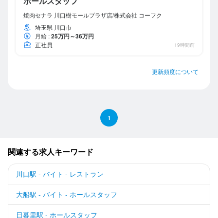
ホールスタッフ
焼肉セナラ 川口樹モールプラザ店/株式会社 コーフク
埼玉県 川口市
月給
:
25万円～36万円
正社員
19時間前
更新頻度について
1
関連する求人キーワード
川口駅 - バイト - レストラン
大船駅 - バイト - ホールスタッフ
日暮里駅 - ホールスタッフ