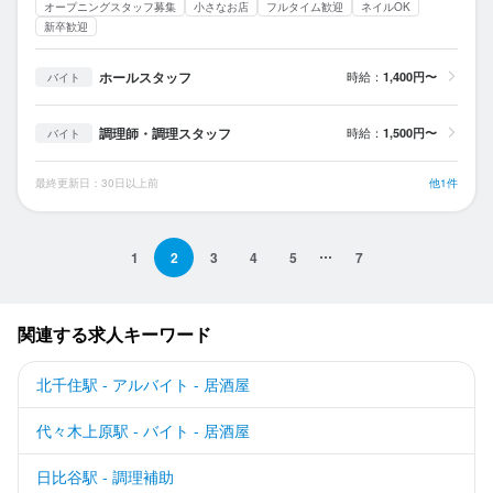
オープニングスタッフ募集
小さなお店
フルタイム歓迎
ネイルOK
新卒歓迎
ホールスタッフ
時給：
1,400円〜
バイト
調理師・調理スタッフ
時給：
1,500円〜
バイト
最終更新日：30日以上前
他1件
1
2
3
4
5
7
関連する求人キーワード
北千住駅 - アルバイト - 居酒屋
代々木上原駅 - バイト - 居酒屋
日比谷駅 - 調理補助